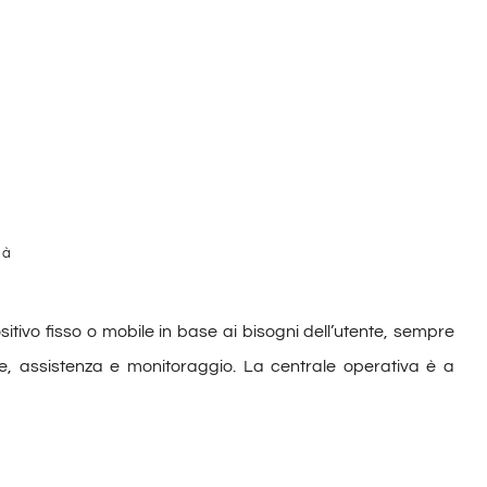
tà
ositivo fisso o mobile in base ai bisogni dell’utente, sempre
e, assistenza e monitoraggio. La centrale operativa è a