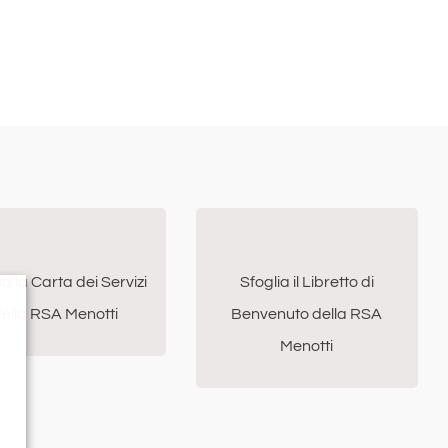
ia la Carta dei Servizi
Sfoglia il Libretto di
ella RSA Menotti
Benvenuto della RSA
Menotti