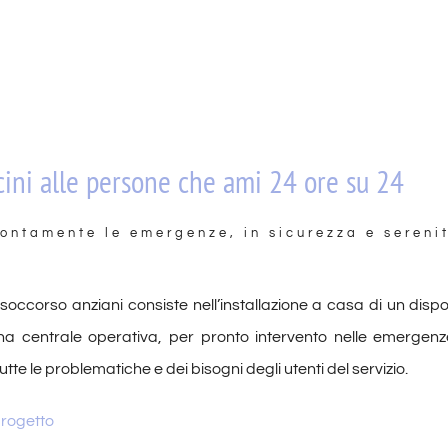
ini alle persone che ami 24 ore su 24
ontamente le emergenze, in sicurezza e sereni
elesoccorso anziani consiste nell’installazione a casa di un disp
na centrale operativa, per pronto intervento nelle emergenz
tte le problematiche e dei bisogni degli utenti del servizio.
 progetto