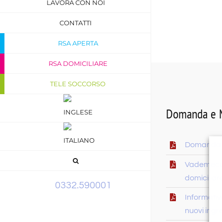
LAVORA CON NOI
CONTATTI
RSA APERTA
RSA DOMICILIARE
TELE SOCCORSO
Domanda e 
Domanda 
Vademecu
domiciliar
0332.590001
Informativ
nuovi ingr