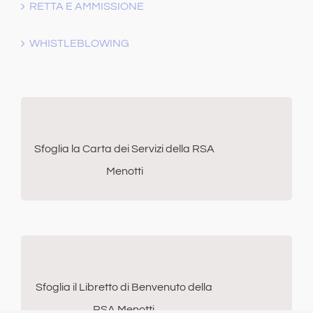
RETTA E AMMISSIONE
WHISTLEBLOWING
Sfoglia la Carta dei Servizi della RSA
Menotti
Sfoglia il Libretto di Benvenuto della
RSA Menotti